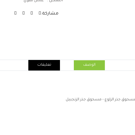
الشكل :
عسل مقوي
مشاركة:
الوصف
تعليقات
حوق جذر الزلوع - مسحوق جذر الزنجبيل