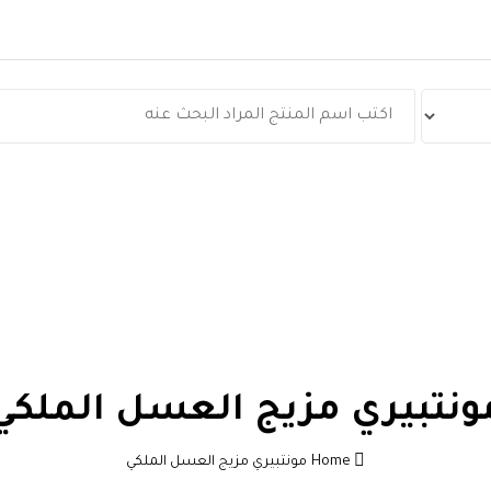
نباتكو
مونتبيري
منتجات جديدة
الشحن
التحميل
ونتبيري مزيج العسل الملكي
Home
مونتبيري مزيج العسل الملكي