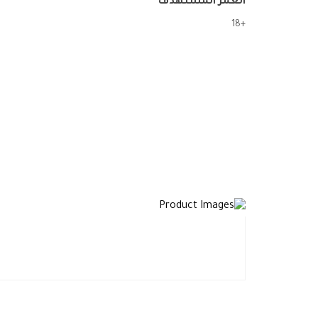
العمر المستهدف
+18