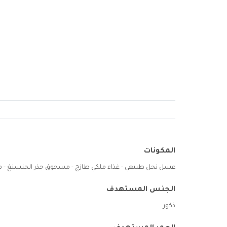
المكونات
عسل نحل طبيعي - غذاء ملكي طازج - مسحوق جذر الجنسنغ - مس
الجنس المستهدف
ذكور