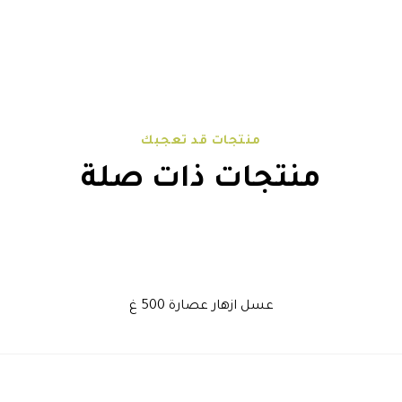
منتجات قد تعجبك
منتجات ذات صلة
عسل ازهار عصارة 500 غ