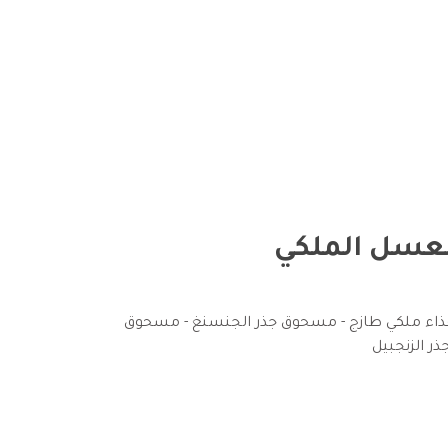
لعسل الملكي
اء ملكي طازج - مسحوق جذر الجنسنغ - مسحوق
ذر الزنجبيل